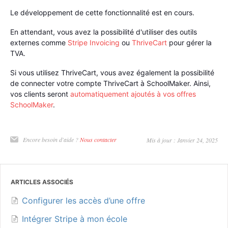
Le développement de cette fonctionnalité est en cours.
En attendant, vous avez la possibilité d'utiliser des outils
externes comme
Stripe Invoicing
ou
ThriveCart
pour gérer la
TVA.
Si vous utilisez ThriveCart, vous avez également la possibilité
de connecter votre compte ThriveCart à SchoolMaker. Ainsi,
vos clients seront
automatiquement ajoutés à vos offres
SchoolMaker
.
Encore besoin d'aide ?
Nous contacter
Mis à jour : Janvier 24, 2025
ARTICLES ASSOCIÉS
Configurer les accès d’une offre
Intégrer Stripe à mon école