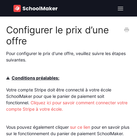
Toggle
Navigatio
SchoolMaker - FR
Configurer le prix d’une
offre
SchoolMaker - EN
Contact
Pour configurer le prix d'une offre, veuillez suivre les étapes
suivantes.
Conditions préalables:
⚠️
Votre compte Stripe doit être connecté à votre école
SchoolMaker pour que le panier de paiement soit
fonctionnel.
Cliquez ici pour savoir comment connecter votre
compte Stripe à votre école.
Vous pouvez également cliquer
sur ce lien
pour en savoir plus
sur le fonctionnement du panier de paiement SchoolMaker.