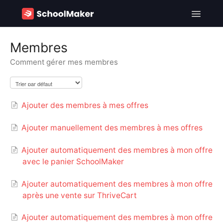
Toggle
Navigatio
SchoolMaker - FR
Membres
Comment gérer mes membres
SchoolMaker - EN
Contact
Ajouter des membres à mes offres
Ajouter manuellement des membres à mes offres
Ajouter automatiquement des membres à mon offre
avec le panier SchoolMaker
Ajouter automatiquement des membres à mon offre
après une vente sur ThriveCart
Ajouter automatiquement des membres à mon offre