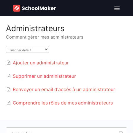
Toggle
Navigatio
SchoolMaker - FR
Administrateurs
Comment gérer mes administrateurs
SchoolMaker - EN
Contact
Ajouter un administrateur
Supprimer un administrateur
Renvoyer un email d'accès à un administrateur
Comprendre les rôles de mes administrateurs