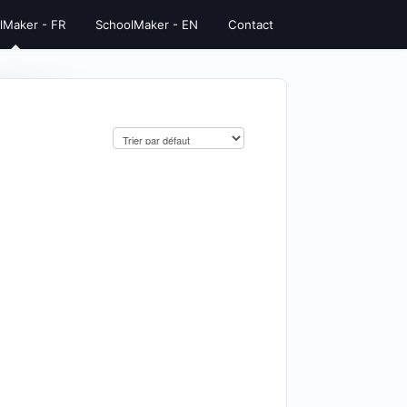
lMaker - FR
SchoolMaker - EN
Contact