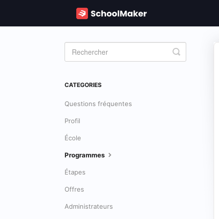
Toggle
Search
CATEGORIES
Questions fréquentes
Profil
École
Programmes
Étapes
Offres
Administrateurs