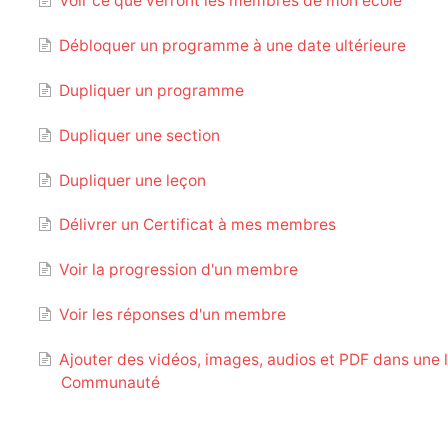
Voir ce que verront les membres de mon école
Débloquer un programme à une date ultérieure
Dupliquer un programme
Dupliquer une section
Dupliquer une leçon
Délivrer un Certificat à mes membres
Voir la progression d'un membre
Voir les réponses d'un membre
Ajouter des vidéos, images, audios et PDF dans une 
Communauté