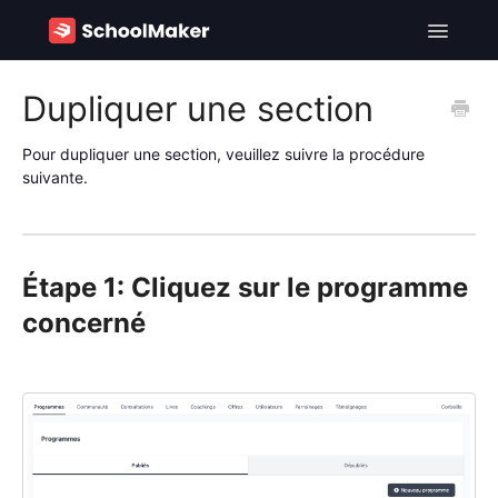
Toggle
Navigatio
SchoolMaker - FR
Dupliquer une section
SchoolMaker - EN
Pour dupliquer une section, veuillez suivre la procédure
suivante.
Contact
Étape 1: Cliquez sur le programme
concerné