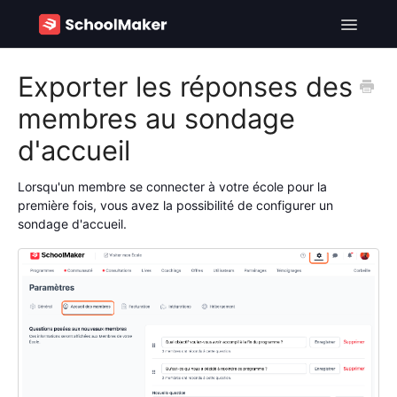
Toggle
Navigatio
SchoolMaker - FR
Exporter les réponses des
membres au sondage
SchoolMaker - EN
d'accueil
Contact
Lorsqu'un membre se connecter à votre école pour la
première fois, vous avez la possibilité de configurer un
sondage d'accueil.