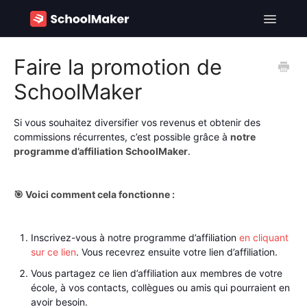
Toggle
Navigatio
SchoolMaker - FR
Faire la promotion de
SchoolMaker
SchoolMaker - EN
Contact
Si vous souhaitez diversifier vos revenus et obtenir des
commissions récurrentes, c’est possible grâce à
notre
programme d’affiliation SchoolMaker
.
🎯 Voici comment cela fonctionne :
Inscrivez-vous à notre programme d’affiliation
en cliquant
sur ce lien
. Vous recevrez ensuite votre lien d’affiliation.
Vous partagez ce lien d’affiliation aux membres de votre
école, à vos contacts, collègues ou amis qui pourraient en
avoir besoin.